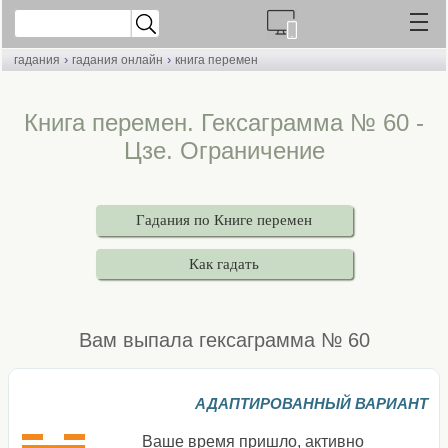
›
›
гадания
гадания онлайн
книга перемен
Книга перемен. Гексаграмма № 60 -
Цзе. Ограничение
Гадания по Книге перемен
Как гадать
Вам выпала гексаграмма № 60
АДАПТИРОВАННЫЙ ВАРИАНТ
Ваше время пришло, активно