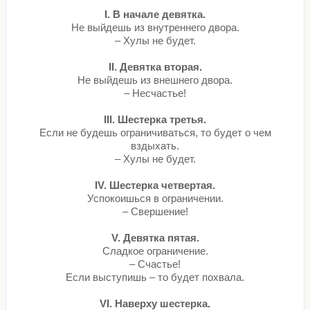
I. В начале девятка.
Не выйдешь из внутреннего двора.
– Хулы не будет.
II. Девятка вторая.
Не выйдешь из внешнего двора.
– Несчастье!
III. Шестерка третья.
Если не будешь ограничиваться, то будет о чем
вздыхать.
– Хулы не будет.
IV. Шестерка четвертая.
Успокоишься в ограничении.
– Свершение!
V. Девятка пятая.
Сладкое ограничение.
– Счастье!
Если выступишь – то будет похвала.
VI. Наверху шестерка.