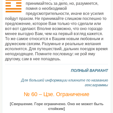
принимайтесь за дело, но, разумеется,
помня о необходимой
предусмотрительности, иначе все усилия
пойдут прахом. Не принимайте слишком поспешно то
предложение, которое Вам только что сделали или
вот-вот сделают. Вполне возможно, что оно гораздо
менее выгодно Вам, чем на первый взгляд кажется.
То же самое относится к Вашим новым любовным и
дружеским связям. Разумные и реальные желания
исполнятся. Для путешествий, дальних поездок время
неподходящее. Помните пословицу: не рой яму
другому, сам в нее попадешь.
ПОЛНЫЙ ВАРИАНТ
Для большей информации кликните по названию
гексаграммы
№ 60 – Цзе. Ограничение
[Свершение. Горе ограничено. Оно не может быть
стойким]