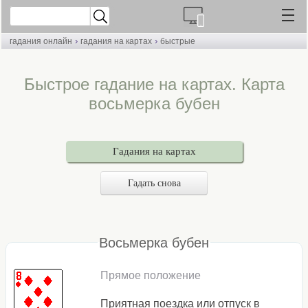
›
›
гадания онлайн
гадания на картах
быстрые
Быстрое гадание на картах. Карта
восьмерка бубен
Гадания на картах
Гадать снова
Восьмерка бубен
Прямое положение
Приятная поездка или отпуск в