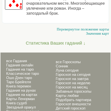
очаровательном месте. Многообещающее
увлечение или роман. Иногда –
запоздалый брак.
Перевернутое положение карты
Значения карт
Статистика Ваших гаданий ↓
все Гадания
все Гороскопы
Гадания онлайн
Сонник
Гадания на таро
Луна сегодня
Классическое таро
Гороскоп на сегодня
Ошо Дзен таро
Гороскоп на завтра
Таро Брейгеля
Гороскоп на неделю
Книга перемен
Гороскоп на месяц
Гадания на рунах
Забавные гороскопы
Гадания на картах
Карты любви
Карты Ленорман
Подобрать партнера
Книга судеб
Гороскоп внешности
Звездный оракул
Детский гороскоп