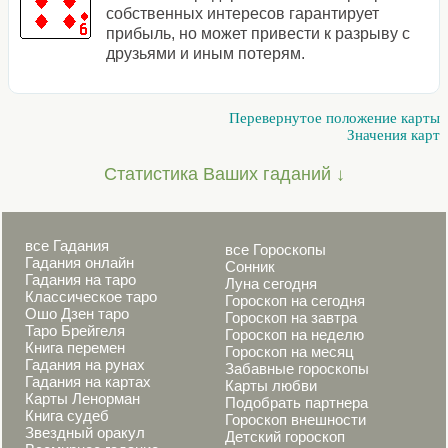
собственных интересов гарантирует
прибыль, но может привести к разрыву с
друзьями и иным потерям.
Перевернутое положение карты
Значения карт
Статистика Ваших гаданий ↓
все Гадания
все Гороскопы
Гадания онлайн
Сонник
Гадания на таро
Луна сегодня
Классическое таро
Гороскоп на сегодня
Ошо Дзен таро
Гороскоп на завтра
Таро Брейгеля
Гороскоп на неделю
Книга перемен
Гороскоп на месяц
Гадания на рунах
Забавные гороскопы
Гадания на картах
Карты любви
Карты Ленорман
Подобрать партнера
Книга судеб
Гороскоп внешности
Звездный оракул
Детский гороскоп