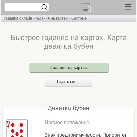
›
›
гадания онлайн
гадания на картах
быстрые
Быстрое гадание на картах. Карта
девятка бубен
Гадания на картах
Гадать снова
Девятка бубен
Прямое положение
Знак предприимчивости. Приоритет