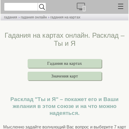
›
›
гадания
гадания онлайн
гадания на картах
Гадания на картах онлайн. Расклад –
Ты и Я
Гадания на картах
Значения карт
Расклад "Ты и Я" – покажет его и Ваши
желания в этом союзе и на что можно
надеяться.
Мысленно задайте волнующий Вас вопрос и выберите 7 карт