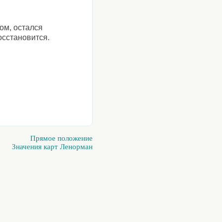
ом, остался
осстановится.
Прямое положение
Значения карт Ленорман