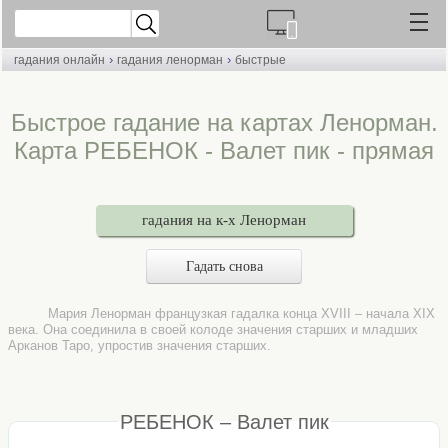
›
›
гадания онлайн
гадания ленорман
быстрые
Быстрое гадание на картах Ленорман.
Карта РЕБЕНОК - Валет пик - прямая
гадания на к-х Ленорман
Гадать снова
Мария Ленорман французкая гадалка конца XVIII – начала XIX
века. Она соединила в своей колоде значения старших и младших
Арканов Таро, упростив значения старших.
РЕБЕНОК – Валет пик