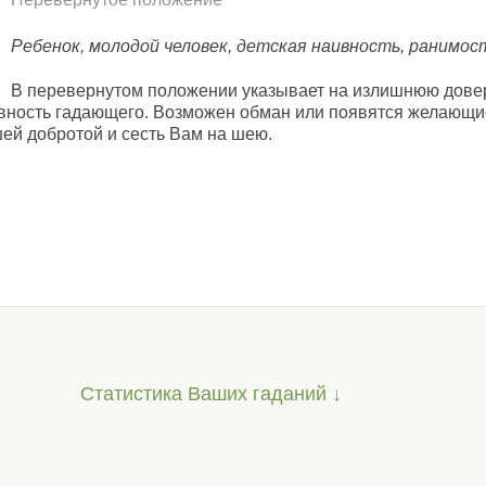
Ребенок, молодой человек, детская наивность, ранимос
В перевернутом положении указывает на излишнюю дове
вность гадающего. Возможен обман или появятся желающи
ей добротой и сесть Вам на шею.
Статистика Ваших гаданий ↓