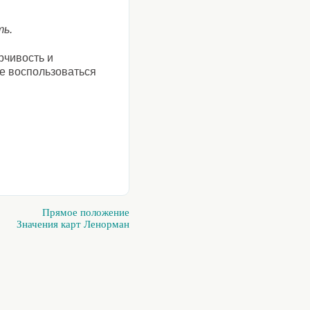
ть.
рчивость и
е воспользоваться
Прямое положение
Значения карт Ленорман