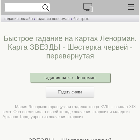
›
›
гадания онлайн
гадания ленорман
быстрые
Быстрое гадание на картах Ленорман.
Карта ЗВЕЗДЫ - Шестерка червей -
перевернутая
гадания на к-х Ленорман
Гадать снова
Мария Ленорман французкая гадалка конца XVIII – начала XIX
века. Она соединила в своей колоде значения старших и младших
Арканов Таро, упростив значения старших.