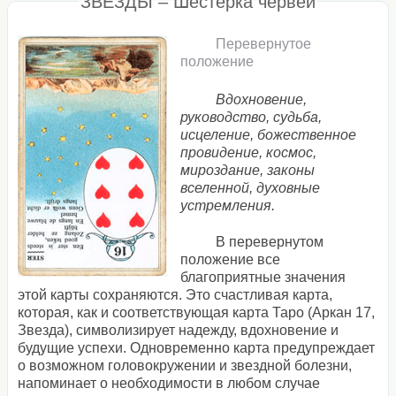
ЗВЕЗДЫ – Шестерка червей
Перевернутое
положение
Вдохновение,
руководство, судьба,
исцеление, божественное
провидение, космос,
мироздание, законы
вселенной, духовные
устремления.
В перевернутом
положение все
благоприятные значения
этой карты сохраняются. Это счастливая карта,
которая, как и соответствующая карта Таро (Аркан 17,
Звезда), символизирует надежду, вдохновение и
будущие успехи. Одновременно карта предупреждает
о возможном головокружении и звездной болезни,
напоминает о необходимости в любом случае