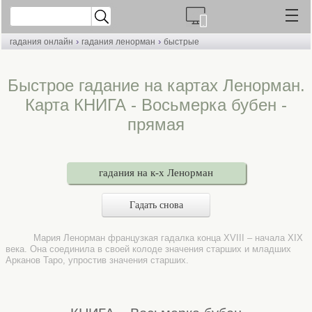
›
›
гадания онлайн
гадания ленорман
быстрые
Быстрое гадание на картах Ленорман.
Карта КНИГА - Восьмерка бубен -
прямая
гадания на к-х Ленорман
Гадать снова
Мария Ленорман французкая гадалка конца XVIII – начала XIX
века. Она соединила в своей колоде значения старших и младших
Арканов Таро, упростив значения старших.