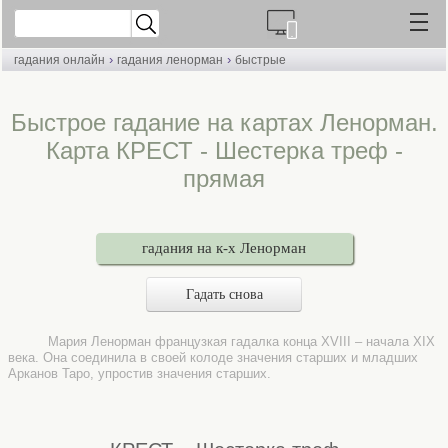
›
›
гадания онлайн
гадания ленорман
быстрые
Быстрое гадание на картах Ленорман.
Карта КРЕСТ - Шестерка треф -
прямая
гадания на к-х Ленорман
Гадать снова
Мария Ленорман французкая гадалка конца XVIII – начала XIX
века. Она соединила в своей колоде значения старших и младших
Арканов Таро, упростив значения старших.