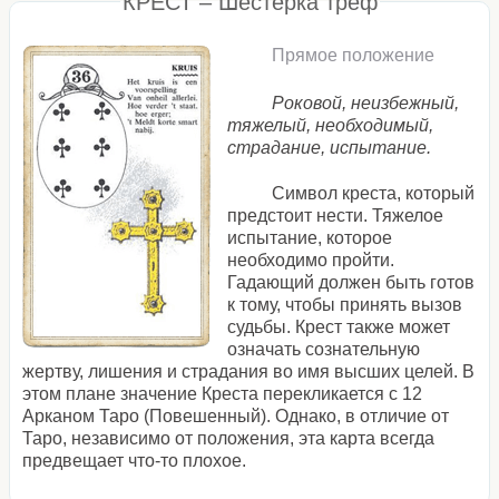
КРЕСТ – Шестерка треф
Прямое положение
Роковой, неизбежный,
тяжелый, необходимый,
страдание, испытание.
Символ креста, который
предстоит нести. Тяжелое
испытание, которое
необходимо пройти.
Гадающий должен быть готов
к тому, чтобы принять вызов
судьбы. Крест также может
означать сознательную
жертву, лишения и страдания во имя высших целей. В
этом плане значение Креста перекликается с 12
Арканом Таро (Повешенный). Однако, в отличие от
Таро, независимо от положения, эта карта всегда
предвещает что-то плохое.