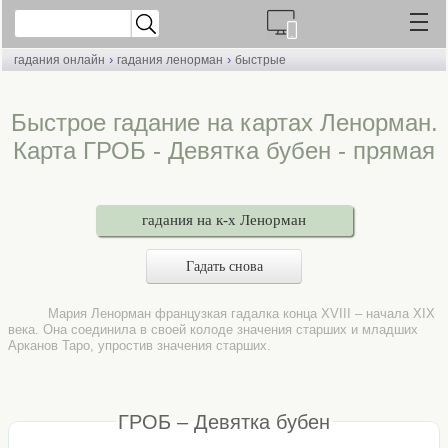
›
›
гадания онлайн
гадания ленорман
быстрые
Быстрое гадание на картах Ленорман.
Карта ГРОБ - Девятка бубен - прямая
гадания на к-х Ленорман
Гадать снова
Мария Ленорман французкая гадалка конца XVIII – начала XIX
века. Она соединила в своей колоде значения старших и младших
Арканов Таро, упростив значения старших.
ГРОБ – Девятка бубен