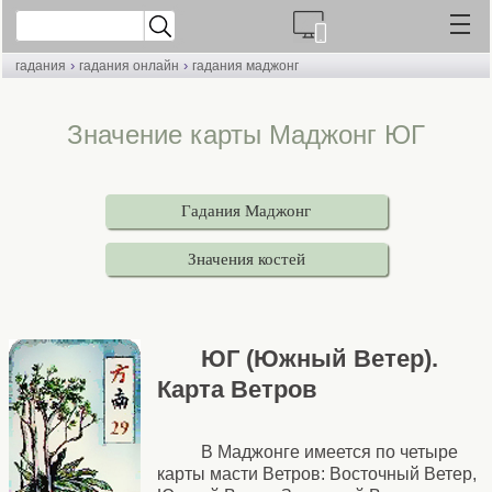
›
›
гадания
гадания онлайн
гадания маджонг
Значение карты Маджонг ЮГ
Гадания Маджонг
Значения костей
ЮГ (Южный Ветер).
Карта Ветров
В Маджонге имеется по четыре
карты масти Ветров: Восточный Ветер,