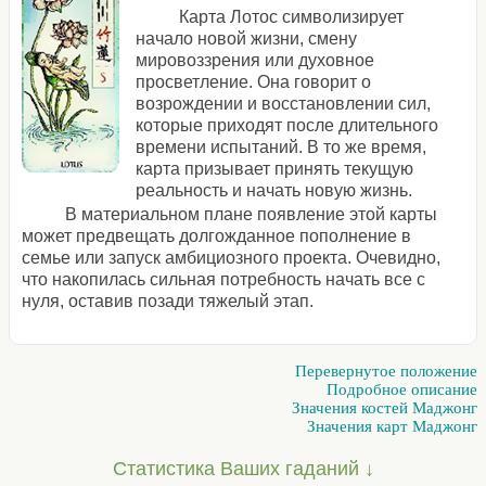
Карта Лотос символизирует
начало новой жизни, смену
мировоззрения или духовное
просветление. Она говорит о
возрождении и восстановлении сил,
которые приходят после длительного
времени испытаний. В то же время,
карта призывает принять текущую
реальность и начать новую жизнь.
В материальном плане появление этой карты
может предвещать долгожданное пополнение в
семье или запуск амбициозного проекта. Очевидно,
что накопилась сильная потребность начать все с
нуля, оставив позади тяжелый этап.
Перевернутое положение
Подробное описание
Значения костей Маджонг
Значения карт Маджонг
Статистика Ваших гаданий ↓