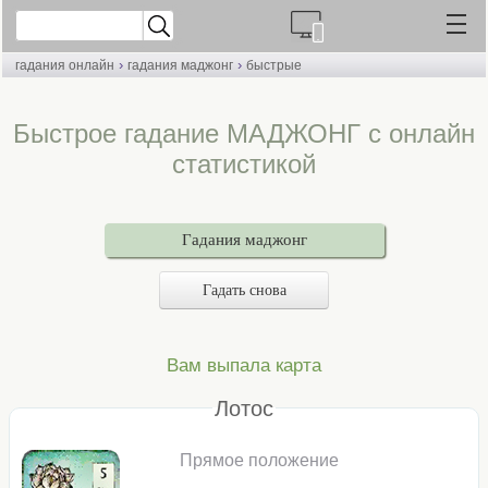
›
›
гадания онлайн
гадания маджонг
быстрые
Быстрое гадание МАДЖОНГ с онлайн
статистикой
Гадания маджонг
Гадать снова
Вам выпала карта
Лотос
Прямое положение