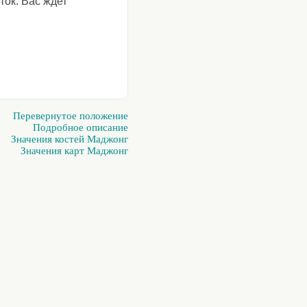
ток. Вас ждет
Перевернутое положение
Подробное описание
Значения костей Маджонг
Значения карт Маджонг