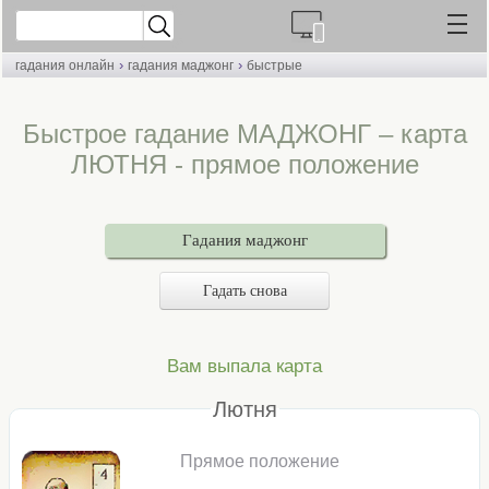
›
›
гадания онлайн
гадания маджонг
быстрые
Быстрое гадание МАДЖОНГ – карта
ЛЮТНЯ - прямое положение
Гадания маджонг
Гадать снова
Вам выпала карта
Лютня
Прямое положение