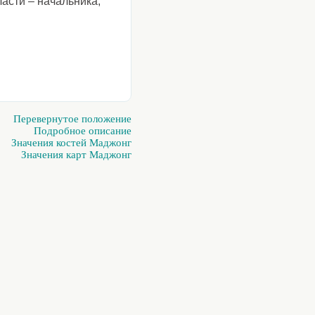
ласти – начальника,
Перевернутое положение
Подробное описание
Значения костей Маджонг
Значения карт Маджонг