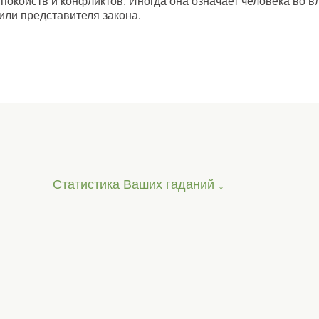
спокойств и конфликтов. Иногда она означает человека во в
или представителя закона.
Статистика Ваших гаданий ↓