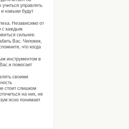
 учиться управлять
 и навыки будут
пеха. Независимо от
о с каждым
овиться сильнее.
бить Вас. Человек,
помните, что когда
бым инструментом в
Вас и помогает
влять своими
жность
не стоит слишком
точиться на них, не
азум ясно понимает