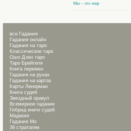
Мы – это мир
все Гадания
Гадания онлайн
Гадания на таро
Классическое таро
Ошо Дзен таро
Таро Брейгеля
Книга перемен
Гадания на рунах
Гадания на картах
Карты Ленорман
Книга судеб
Звездный оракул
Всемирное гадание
Гибрид книги судеб
Маджонг
Гадание Мо
36 стратагем