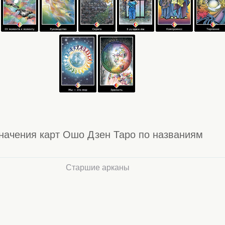
начения карт Ошо Дзен Таро по названиям
Старшие арканы