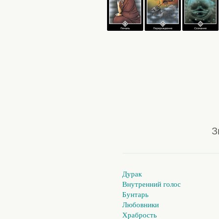
З
Дурак
Внутренний голос
Бунтарь
Любовники
Храбрость