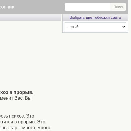
сонник
Выбрать цвет обложки сайта
ихоз в прорыв.
зменит Вас. Вы
озь психоз. Это
атится в прорыв. Это
нь стар – много, много