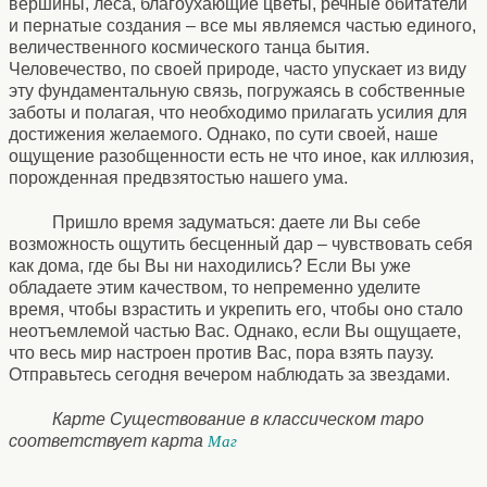
вершины, леса, благоухающие цветы, речные обитатели
и пернатые создания – все мы являемся частью единого,
величественного космического танца бытия.
Человечество, по своей природе, часто упускает из виду
эту фундаментальную связь, погружаясь в собственные
заботы и полагая, что необходимо прилагать усилия для
достижения желаемого. Однако, по сути своей, наше
ощущение разобщенности есть не что иное, как иллюзия,
порожденная предвзятостью нашего ума.
Пришло время задуматься: даете ли Вы себе
возможность ощутить бесценный дар – чувствовать себя
как дома, где бы Вы ни находились? Если Вы уже
обладаете этим качеством, то непременно уделите
время, чтобы взрастить и укрепить его, чтобы оно стало
неотъемлемой частью Вас. Однако, если Вы ощущаете,
что весь мир настроен против Вас, пора взять паузу.
Отправьтесь сегодня вечером наблюдать за звездами.
Карте Существование в классическом таро
соответствует карта
Маг