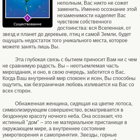
неполным, Вас никто не сожет
заменить. Именно осознание этой
незаменимости наделяет Вас
чувством собственного
достоинства: вся Вселенная, от
звезд и планет до деревьев, птиц и самой Земли, будет
ощущать недостаток того уникального места, которое
можете занять лишь Вы.
Эта глубокая связь с бытием приносит Вам ни с чем
не сравнимую радость. Вы – неотъемлемая часть
мироздания, и оно, в свою очередь, заботится о Вас.
Когда Ваш внутренний мир спокоен и ясен, Вы способны
ощутить, как безграничная любовь изливается на Вас со
всех сторон.
Обнаженная женщина, сидящая на цветке лотоса,
символизирующем совершенство, всматривается в
бездонную красоту ночного неба. Она осознает, что
истинный "дом" – это не материальное пристанище в
окружающем мире, а внутреннее состояние
умиротворения и самопринятия. Звезды, горные