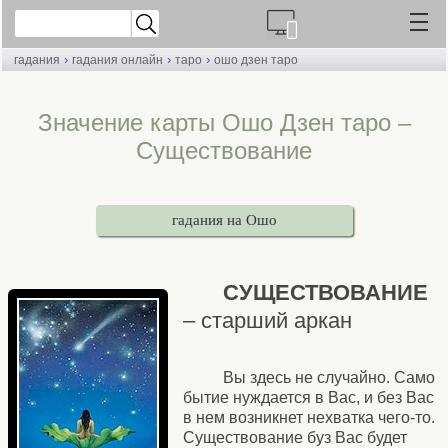
›
›
›
гадания
гадания онлайн
таро
ошо дзен таро
Значение карты Ошо Дзен таро –
Существование
гадания на Ошо
СУЩЕСТВОВАНИЕ
– старший аркан
Вы здесь не случайно. Само
бытие нуждается в Вас, и без Вас
в нем возникнет нехватка чего-то.
Существование буз Вас будет