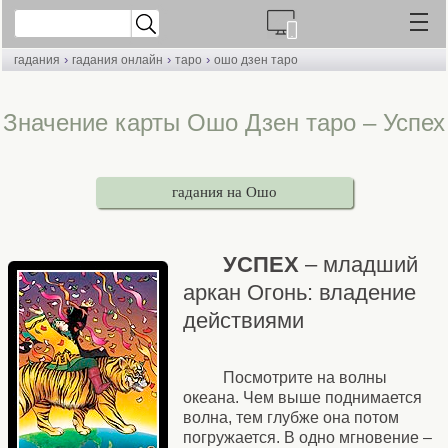
›
›
›
гадания
гадания онлайн
таро
ошо дзен таро
Значение карты Ошо Дзен таро – Успех
гадания на Ошо
УСПЕХ
– младший
аркан Огонь: владение
действиями
Посмотрите на волны
океана. Чем выше поднимается
волна, тем глубже она потом
погружается. В одно мгновение –