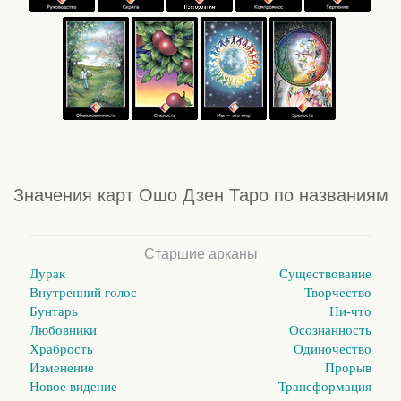
Значения карт Ошо Дзен Таро по названиям
Старшие арканы
Дурак
Существование
Внутренний голос
Творчество
Бунтарь
Ни-что
Любовники
Осознанность
Храбрость
Одиночество
Изменение
Прорыв
Новое видение
Трансформация