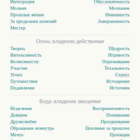
Интеграция
Обусловленность
Молния
Молчание
Прошлые жизни
Невинность
За пределами иллюзий
Завершенность
Мастер
Огонь: владение действиями
Творец
Щедрость
Интенсивность
Игривость
Возможности
Переживание
Участие
Тотальность
Успех
Стресс
Путешествие
Истощение
Подавление
Источник
Вода: владение эмоциями
Исцеление
Восприимчивость
Доверие
Понимание
Дружелюбие
Празднование
Обращение вовнутрь
Цепляние за прошлое
Мечта
Проекции