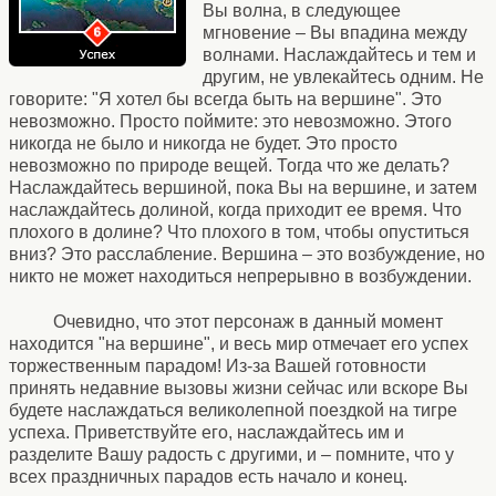
Вы волна, в следующее
мгновение – Вы впадина между
волнами. Наслаждайтесь и тем и
другим, не увлекайтесь одним. Не
говорите: "Я хотел бы всегда быть на вершине". Это
невозможно. Просто поймите: это невозможно. Этого
никогда не было и никогда не будет. Это просто
невозможно по природе вещей. Тогда что же делать?
Наслаждайтесь вершиной, пока Вы на вершине, и затем
наслаждайтесь долиной, когда приходит ее время. Что
плохого в долине? Что плохого в том, чтобы опуститься
вниз? Это расслабление. Вершина – это возбуждение, но
никто не может находиться непрерывно в возбуждении.
Очевидно, что этот персонаж в данный момент
находится "на вершине", и весь мир отмечает его успех
торжественным парадом! Из-за Вашей готовности
принять недавние вызовы жизни сейчас или вскоре Вы
будете наслаждаться великолепной поездкой на тигре
успеха. Приветствуйте его, наслаждайтесь им и
разделите Вашу радость с другими, и – помните, что у
всех праздничных парадов есть начало и конец.