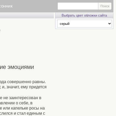
сонник
Выбрать цвет обложки сайта
е
ние эмоциями
езда совершенно равны.
 и, значит, ему придется
ше не заинтересован в
влении о себе, в
е или капельке росы на
 слился и стал единым с