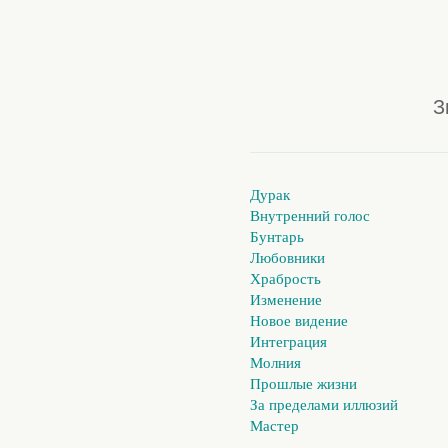
З
Дурак
Внутренний голос
Бунтарь
Любовники
Храбрость
Изменение
Новое видение
Интеграция
Молния
Прошлые жизни
За пределами иллюзий
Мастер