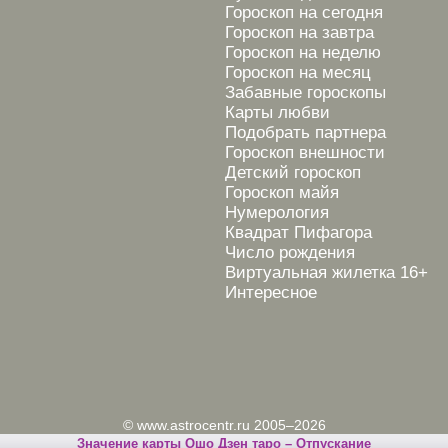
Гороскоп на сегодня
Гороскоп на завтра
Гороскоп на неделю
Гороскоп на месяц
Забавные гороскопы
Карты любви
Подобрать партнера
Гороскоп внешности
Детский гороскоп
Гороскоп майя
Нумерология
Квадрат Пифагора
Число рождения
Виртуальная жилетка 16+
Интересное
© www.astrocentr.ru 2005–2026
Значение карты Ошо Дзен таро – Отпускание