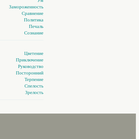
Ум
Замороженность
Сравнение
Политика
Печаль
Сознание
Цветение
Приключение
Руководство
Посторонний
Терпение
Спелость
Зрелость