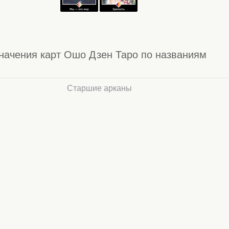
начения карт Ошо Дзен Таро по названиям
Старшие арканы