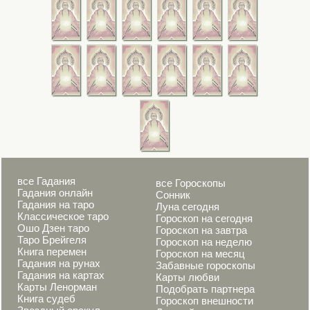
все Гадания
все Гороскопы
Гадания онлайн
Сонник
Гадания на таро
Луна сегодня
Классическое таро
Гороскоп на сегодня
Ошо Дзен таро
Гороскоп на завтра
Таро Брейгеля
Гороскоп на неделю
Книга перемен
Гороскоп на месяц
Гадания на рунах
Забавные гороскопы
Гадания на картах
Карты любви
Карты Ленорман
Подобрать партнера
Книга судеб
Гороскоп внешности