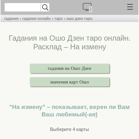
›
›
›
гадания
гадания онлайн
таро
ошо дзен таро
Гадания на Ошо Дзен таро онлайн.
Расклад – На измену
гадания на Ошо Дзен
значения карт Ошо
"На измену" – показывает, верен ли Вам
Ваш любимый(-ая)
Выберите 4 карты