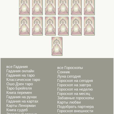
все Гадания
все Гороскопы
Гадания онлайн
Сонник
Гадания на таро
Луна сегодня
Классическое таро
Гороскоп на сегодня
Ошо Дзен таро
Гороскоп на завтра
Таро Брейгеля
Гороскоп на неделю
Книга перемен
Гороскоп на месяц
Гадания на рунах
Забавные гороскопы
Гадания на картах
Карты любви
Карты Ленорман
Подобрать партнера
Книга судеб
Гороскоп внешности