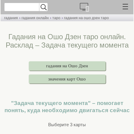
›
›
›
гадания
гадания онлайн
таро
гадания на ошо дзен таро
Гадания на Ошо Дзен таро онлайн.
Расклад – Задача текущего момента
гадания на Ошо Дзен
значения карт Ошо
"Задача текущего момента" – помогает
понять, куда необходимо двигаться сейчас
Выберите 3 карты