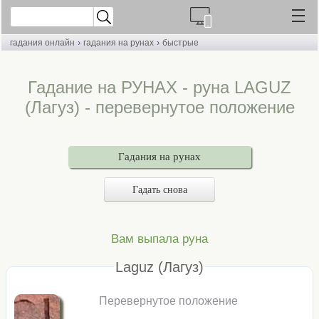
›
›
гадания онлайн
гадания на рунах
быстрые
Гадание на РУНАХ - руна LAGUZ
(Лагуз) - перевернутое положение
Гадания на рунах
Гадать снова
Вам выпала руна
Laguz (Лагуз)
Перевернутое положение