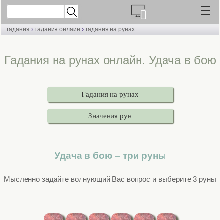
›
›
гадания
гадания онлайн
гадания на рунах
Гадания на рунах онлайн. Удача в бою
Гадания на рунах
Значения рун
Удача в бою – три руны
Мысленно задайте волнующий Вас вопрос и выберите 3 руны