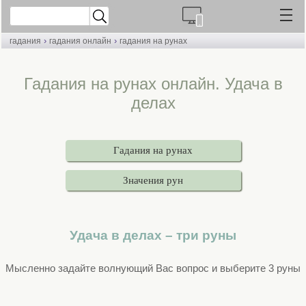
›
›
гадания
гадания онлайн
гадания на рунах
Гадания на рунах онлайн. Удача в
делах
Гадания на рунах
Значения рун
Удача в делах – три руны
Мысленно задайте волнующий Вас вопрос и выберите 3 руны