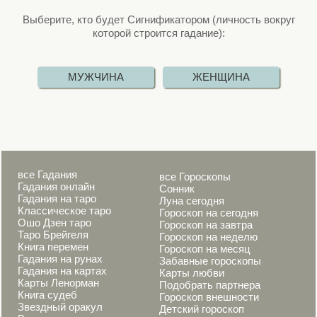
Выберите, кто будет Сигнификатором (личность вокруг
которой строится гадание):
все Гадания
все Гороскопы
Гадания онлайн
Сонник
Гадания на таро
Луна сегодня
Классическое таро
Гороскоп на сегодня
Ошо Дзен таро
Гороскоп на завтра
Таро Брейгеля
Гороскоп на неделю
Книга перемен
Гороскоп на месяц
Гадания на рунах
Забавные гороскопы
Гадания на картах
Карты любви
Карты Ленорман
Подобрать партнера
Книга судеб
Гороскоп внешности
Звездный оракул
Детский гороскоп