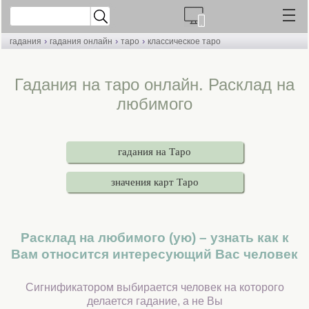
›
›
›
гадания
гадания онлайн
таро
классическое таро
Гадания на таро онлайн. Расклад на
любимого
гадания на Таро
значения карт Таро
Расклад на любимого (ую) – узнать как к
Вам относится интересующий Вас человек
Сигнификатором выбирается человек на которого
делается гадание, а не Вы