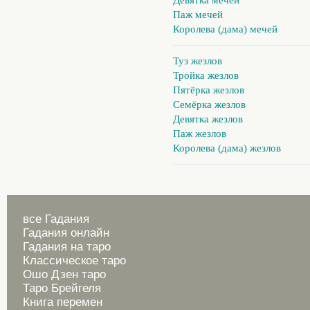
Паж мечей
Королева (дама) мечей
Туз жезлов
Тройка жезлов
Пятёрка жезлов
Семёрка жезлов
Девятка жезлов
Паж жезлов
Королева (дама) жезлов
все Гадания
Гадания онлайн
Гадания на таро
Классическое таро
Ошо Дзен таро
Таро Брейгеля
Книга перемен