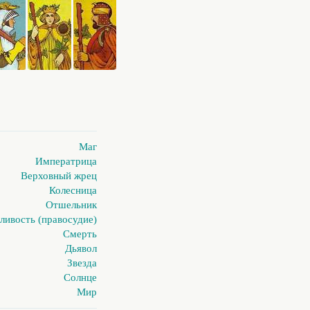
Маг
Императрица
Верховный жрец
Колесница
Отшельник
ливость (правосудие)
Смерть
Дьявол
Звезда
Солнце
Мир