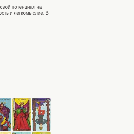
свой потенциал на
ость и легкомыслие. В
а