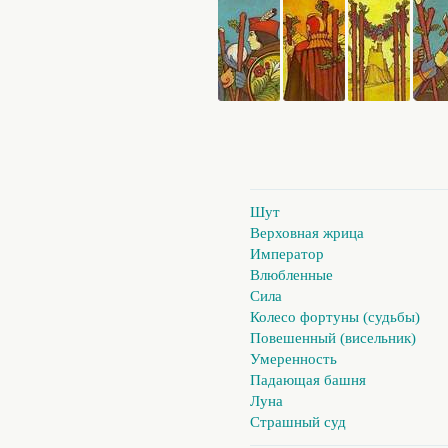
Шут
Верховная жрица
Император
Влюбленные
Сила
Колесо фортуны (судьбы)
Повешенный (висельник)
Умеренность
Падающая башня
Луна
Страшный суд