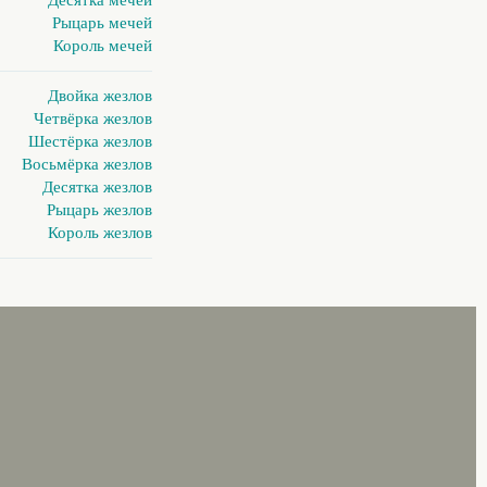
Рыцарь мечей
Король мечей
Двойка жезлов
Четвёрка жезлов
Шестёрка жезлов
Восьмёрка жезлов
Десятка жезлов
Рыцарь жезлов
Король жезлов