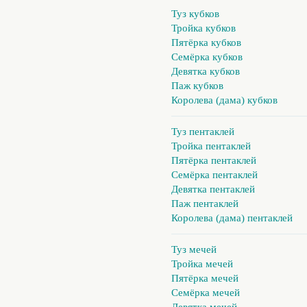
Туз кубков
Тройка кубков
Пятёрка кубков
Семёрка кубков
Девятка кубков
Паж кубков
Королева (дама) кубков
Туз пентаклей
Тройка пентаклей
Пятёрка пентаклей
Семёрка пентаклей
Девятка пентаклей
Паж пентаклей
Королева (дама) пентаклей
Туз мечей
Тройка мечей
Пятёрка мечей
Семёрка мечей
Девятка мечей