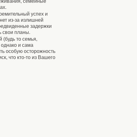
реживания, семейные
ах.
ремительный успех и
нет из-за излишней
редвиденные задержки
 свои планы.
 (будь то семья,
 однако и сама
ить особую осторожность
ск, что кто-то из Вашего