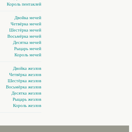
Король пентаклей
Двойка мечей
Четвёрка мечей
Шестёрка мечей
Восьмёрка мечей
Десятка мечей
Рыцарь мечей
Король мечей
Двойка жезлов
Четвёрка жезлов
Шестёрка жезлов
Восьмёрка жезлов
Десятка жезлов
Рыцарь жезлов
Король жезлов