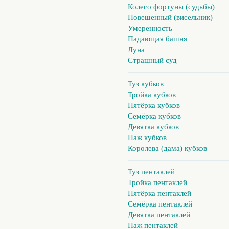
Колесо фортуны (судьбы)
Повешенный (висельник)
Умеренность
Падающая башня
Луна
Страшный суд
Туз кубков
Тройка кубков
Пятёрка кубков
Семёрка кубков
Девятка кубков
Паж кубков
Королева (дама) кубков
Туз пентаклей
Тройка пентаклей
Пятёрка пентаклей
Семёрка пентаклей
Девятка пентаклей
Паж пентаклей