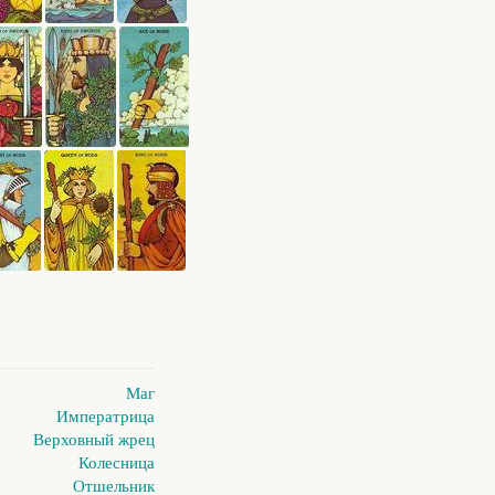
Маг
Императрица
Верховный жрец
Колесница
Отшельник