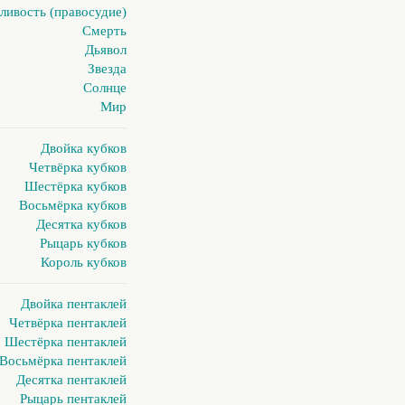
ливость (правосудие)
Смерть
Дьявол
Звезда
Солнце
Мир
Двойка кубков
Четвёрка кубков
Шестёрка кубков
Восьмёрка кубков
Десятка кубков
Рыцарь кубков
Король кубков
Двойка пентаклей
Четвёрка пентаклей
Шестёрка пентаклей
Восьмёрка пентаклей
Десятка пентаклей
Рыцарь пентаклей