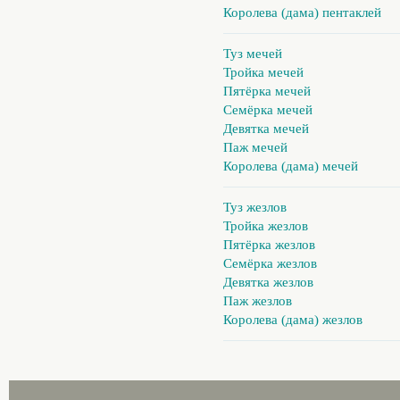
Королева (дама) пентаклей
Туз мечей
Тройка мечей
Пятёрка мечей
Семёрка мечей
Девятка мечей
Паж мечей
Королева (дама) мечей
Туз жезлов
Тройка жезлов
Пятёрка жезлов
Семёрка жезлов
Девятка жезлов
Паж жезлов
Королева (дама) жезлов