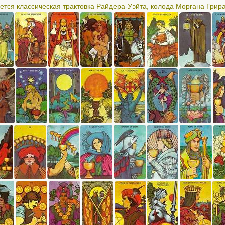
ется классическая трактовка Райдера-Уэйта, колода Моргана Грир