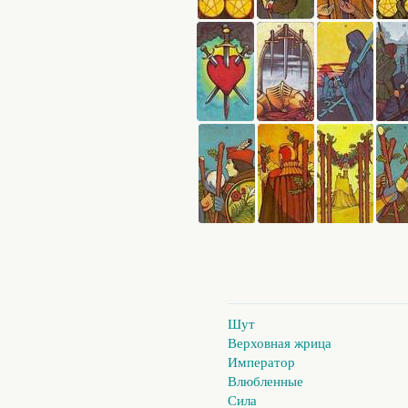
Шут
Верховная жрица
Император
Влюбленные
Сила