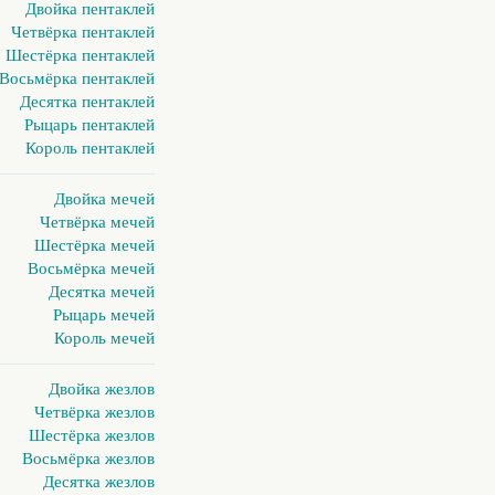
Двойка пентаклей
Четвёрка пентаклей
Шестёрка пентаклей
Восьмёрка пентаклей
Десятка пентаклей
Рыцарь пентаклей
Король пентаклей
Двойка мечей
Четвёрка мечей
Шестёрка мечей
Восьмёрка мечей
Десятка мечей
Рыцарь мечей
Король мечей
Двойка жезлов
Четвёрка жезлов
Шестёрка жезлов
Восьмёрка жезлов
Десятка жезлов