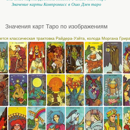
Значение карты Компромисс в Ошо Дзен таро
Значения карт Таро по изображениям
ется классическая трактовка Райдера-Уэйта, колода Моргана Грир