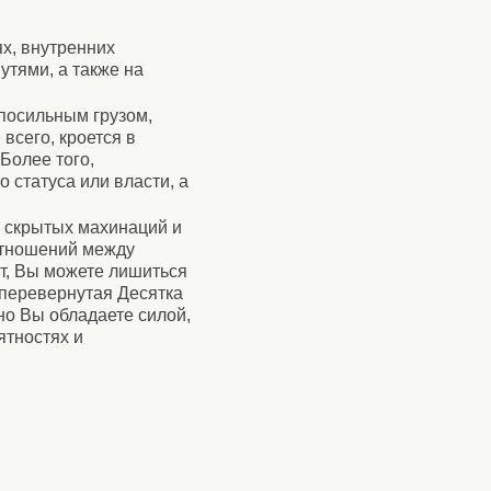
х, внутренних
утями, а также на
епосильным грузом,
всего, кроется в
Более того,
 статуса или власти, а
е скрытых махинаций и
отношений между
т, Вы можете лишиться
 перевернутая Десятка
но Вы обладаете силой,
ятностях и