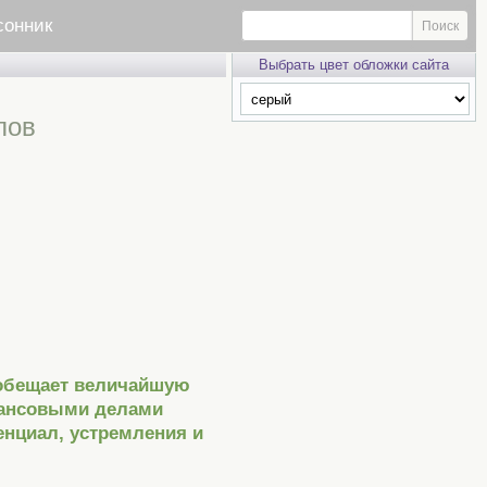
сонник
Выбрать цвет обложки сайта
лов
 обещает величайшую
нансовыми делами
енциал, устремления и