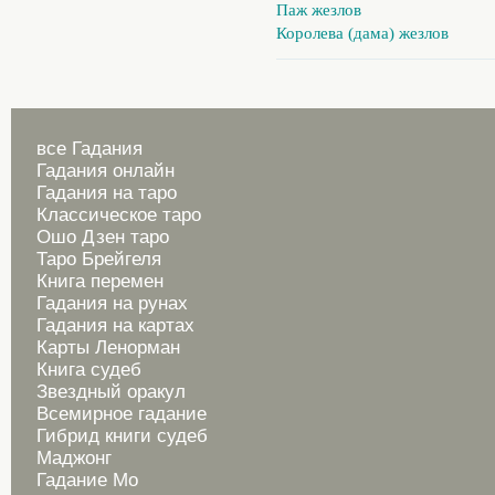
Паж жезлов
Королева (дама) жезлов
все Гадания
Гадания онлайн
Гадания на таро
Классическое таро
Ошо Дзен таро
Таро Брейгеля
Книга перемен
Гадания на рунах
Гадания на картах
Карты Ленорман
Книга судеб
Звездный оракул
Всемирное гадание
Гибрид книги судеб
Маджонг
Гадание Мо