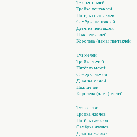
Туз пентаклей
Тройка пентаклей
Пятёрка пентаклей
Семёрка пентаклей
Девятка пентаклей
Паж пентаклей
Королева (дама) пентаклей
Туз мечей
Тройка мечей
Пятёрка мечей
Семёрка мечей
Девятка мечей
Паж мечей
Королева (дама) мечей
Туз жезлов
Тройка жезлов
Пятёрка жезлов
Семёрка жезлов
Девятка жезлов