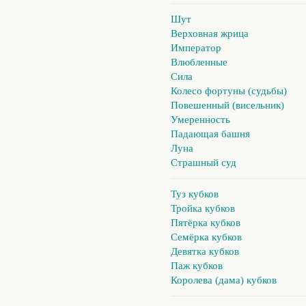
Шут
Верховная жрица
Император
Влюбленные
Сила
Колесо фортуны (судьбы)
Повешенный (висельник)
Умеренность
Падающая башня
Луна
Страшный суд
Туз кубков
Тройка кубков
Пятёрка кубков
Семёрка кубков
Девятка кубков
Паж кубков
Королева (дама) кубков