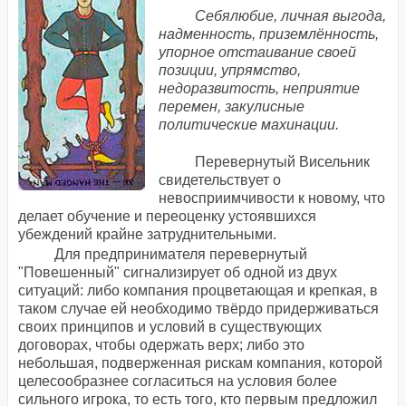
Себялюбие, личная выгода,
надменность, приземлённость,
упорное отстаивание своей
позиции, упрямство,
недоразвитость, неприятие
перемен, закулисные
политические махинации.
Перевернутый Висельник
свидетельствует о
невосприимчивости к новому, что
делает обучение и переоценку устоявшихся
убеждений крайне затруднительными.
Для предпринимателя перевернутый
"Повешенный" сигнализирует об одной из двух
ситуаций: либо компания процветающая и крепкая, в
таком случае ей необходимо твёрдо придерживаться
своих принципов и условий в существующих
договорах, чтобы одержать верх; либо это
небольшая, подверженная рискам компания, которой
целесообразнее согласиться на условия более
сильного игрока, то есть того, кто первым предложил