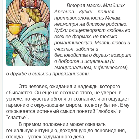
Вторая масть Младших
Арканов – Кубки – полная
противоположность Мечам,
несмотря на близкое родство.
Кубки олицетворяют любовь во
всех ее формах, не только
романтическую. Масть любви и
счастья, заботы и
беспокойства о других; говорит
о доброте и исцелении (и
эмоциональном, и физическом),
о дружбе и сильной привязанности.
Это человек, ожидания и надежды которого
сбываются. Он еще не осознал этого, не уверен в
успехе, но чувства обгоняют сознание, и он ощущает
гармонию с окружающим миром, полноту бытия. Ему
открывается истинный смысл понятий "любовь" и
"счастье".
В прямом положении может означать
гениальную интуицию, доходящую до ясновидения,
отсюда – успех задуманного дела.