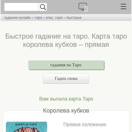
›
›
›
гадания онлайн
таро
клас. таро
быстрые
Быстрое гадание на таро. Карта таро
королева кубков – прямая
гадания на Таро
Гадать снова
Вам выпала карта Таро
Королева кубков
Прямое положение