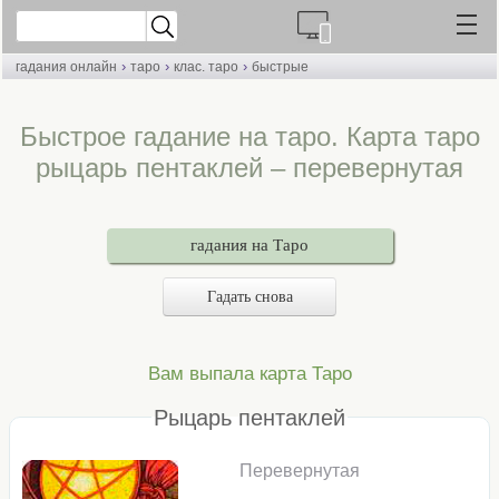
›
›
›
гадания онлайн
таро
клас. таро
быстрые
Быстрое гадание на таро. Карта таро
рыцарь пентаклей – перевернутая
гадания на Таро
Гадать снова
Вам выпала карта Таро
Рыцарь пентаклей
Перевернутая