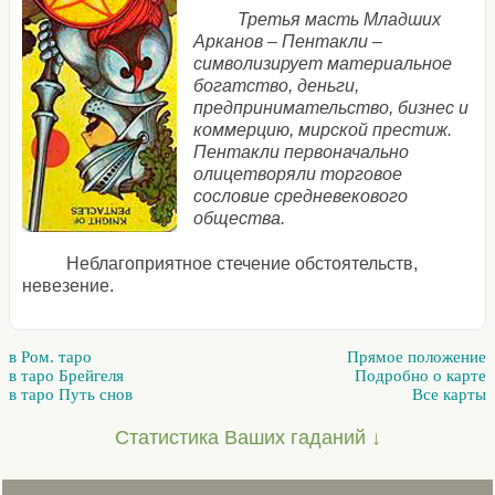
Третья масть Младших
Арканов – Пентакли –
символизирует материальное
богатство, деньги,
предпринимательство, бизнес и
коммерцию, мирской престиж.
Пентакли первоначально
олицетворяли торговое
сословие средневекового
общества.
Неблагоприятное стечение обстоятельств,
невезение.
в Ром. таро
Прямое положение
в таро Брейгеля
Подробно о карте
в таро Путь снов
Все карты
Статистика Ваших гаданий ↓