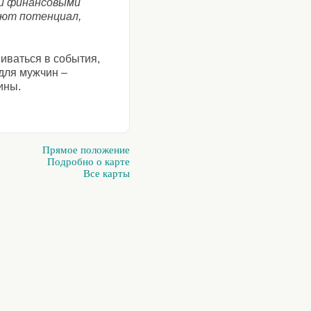
ли финансовыми
ают потенциал,
иваться в события,
 для мужчин –
ины.
Прямое положение
Подробно о карте
Все карты