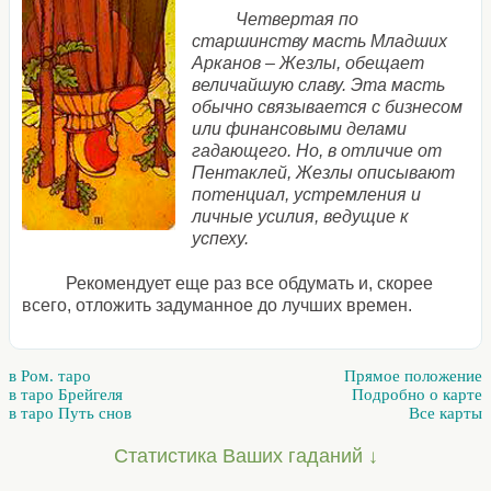
Четвертая по
старшинству масть Младших
Арканов – Жезлы, обещает
величайшую славу. Эта масть
обычно связывается с бизнесом
или финансовыми делами
гадающего. Но, в отличие от
Пентаклей, Жезлы описывают
потенциал, устремления и
личные усилия, ведущие к
успеху.
Рекомендует еще раз все обдумать и, скорее
всего, отложить задуманное до лучших времен.
в Ром. таро
Прямое положение
в таро Брейгеля
Подробно о карте
в таро Путь снов
Все карты
Статистика Ваших гаданий ↓