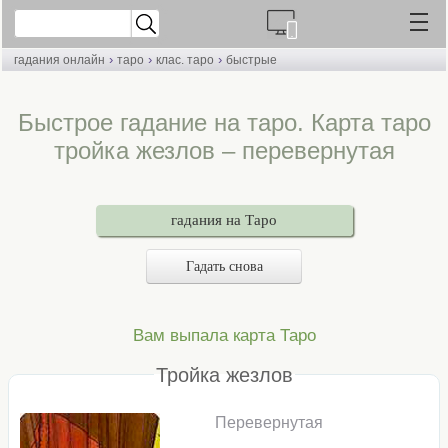
›
›
›
гадания онлайн
таро
клас. таро
быстрые
Быстрое гадание на таро. Карта таро
тройка жезлов – перевернутая
гадания на Таро
Гадать снова
Вам выпала карта Таро
Тройка жезлов
Перевернутая