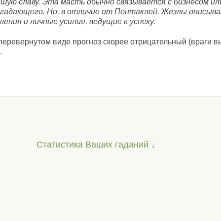
йшую славу. Эта масть обычно связывается с бизнесом и
 гадающего. Но, в отличие от Пентаклей, Жезлы описыв
ения и личные усилия, ведущие к успеху.
перевернутом виде прогноз скорее отрицательный (враги в
.
Статистика Ваших гаданий ↓