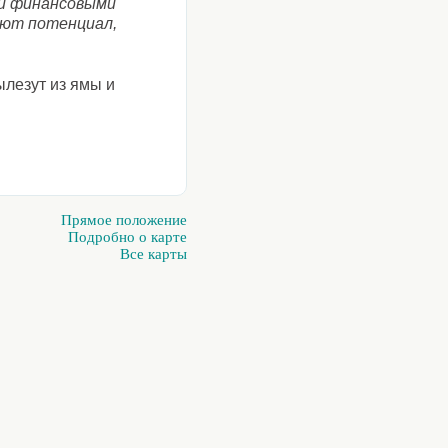
ли финансовыми
ают потенциал,
ылезут из ямы и
Прямое положение
Подробно о карте
Все карты