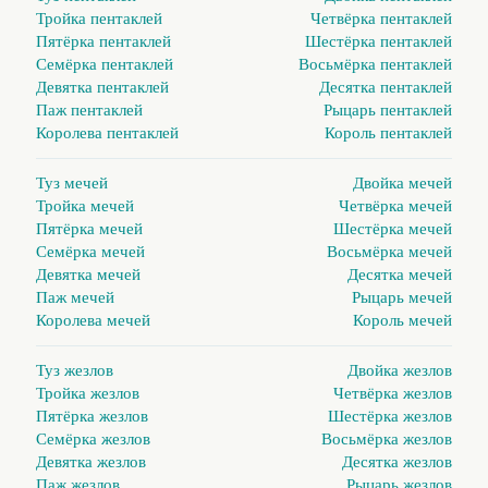
Тройка пентаклей
Четвёрка пентаклей
Пятёрка пентаклей
Шестёрка пентаклей
Семёрка пентаклей
Восьмёрка пентаклей
Девятка пентаклей
Десятка пентаклей
Паж пентаклей
Рыцарь пентаклей
Королева пентаклей
Король пентаклей
Туз мечей
Двойка мечей
Тройка мечей
Четвёрка мечей
Пятёрка мечей
Шестёрка мечей
Семёрка мечей
Восьмёрка мечей
Девятка мечей
Десятка мечей
Паж мечей
Рыцарь мечей
Королева мечей
Король мечей
Туз жезлов
Двойка жезлов
Тройка жезлов
Четвёрка жезлов
Пятёрка жезлов
Шестёрка жезлов
Семёрка жезлов
Восьмёрка жезлов
Девятка жезлов
Десятка жезлов
Паж жезлов
Рыцарь жезлов