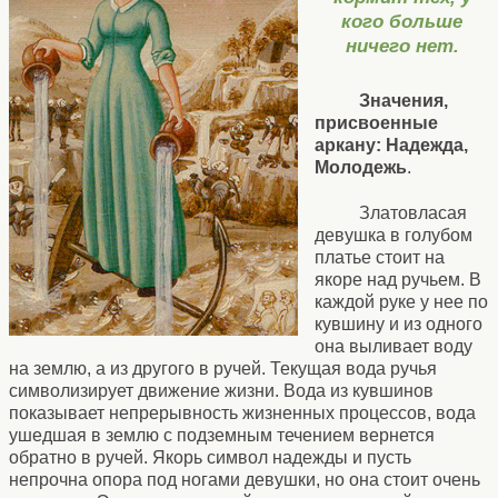
кого больше
ничего нет.
Значения,
присвоенные
аркану: Надежда,
Молодежь
.
Златовласая
девушка в голубом
платье стоит на
якоре над ручьем. В
каждой руке у нее по
кувшину и из одного
она выливает воду
на землю, а из другого в ручей. Текущая вода ручья
символизирует движение жизни. Вода из кувшинов
показывает непрерывность жизненных процессов, вода
ушедшая в землю с подземным течением вернется
обратно в ручей. Якорь символ надежды и пусть
непрочна опора под ногами девушки, но она стоит очень