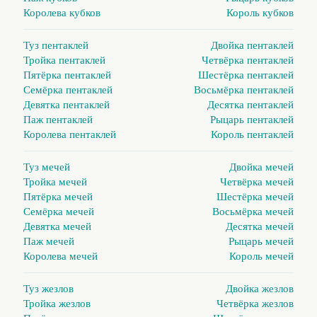
Королева кубков
Король кубков
Туз пентаклей
Двойка пентаклей
Тройка пентаклей
Четвёрка пентаклей
Пятёрка пентаклей
Шестёрка пентаклей
Семёрка пентаклей
Восьмёрка пентаклей
Девятка пентаклей
Десятка пентаклей
Паж пентаклей
Рыцарь пентаклей
Королева пентаклей
Король пентаклей
Туз мечей
Двойка мечей
Тройка мечей
Четвёрка мечей
Пятёрка мечей
Шестёрка мечей
Семёрка мечей
Восьмёрка мечей
Девятка мечей
Десятка мечей
Паж мечей
Рыцарь мечей
Королева мечей
Король мечей
Туз жезлов
Двойка жезлов
Тройка жезлов
Четвёрка жезлов