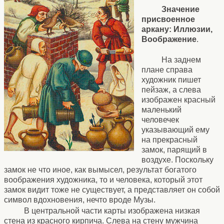
Значение
присвоенное
аркану: Иллюзии,
Воображение
.
На заднем
плане справа
художник пишет
пейзаж, а слева
изображен красный
маленький
человечек
указывающий ему
на прекрасный
замок, парящий в
воздухе. Поскольку
замок не что иное, как вымысел, результат богатого
воображения художника, то и человека, который этот
замок видит тоже не существует, а представляет он собой
символ вдохновения, нечто вроде Музы.
В центральной части карты изображена низкая
стена из красного кирпича. Слева на стену мужчина