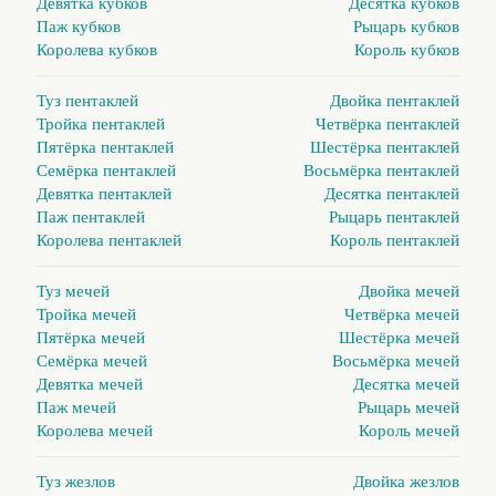
Девятка кубков
Десятка кубков
Паж кубков
Рыцарь кубков
Королева кубков
Король кубков
Туз пентаклей
Двойка пентаклей
Тройка пентаклей
Четвёрка пентаклей
Пятёрка пентаклей
Шестёрка пентаклей
Семёрка пентаклей
Восьмёрка пентаклей
Девятка пентаклей
Десятка пентаклей
Паж пентаклей
Рыцарь пентаклей
Королева пентаклей
Король пентаклей
Туз мечей
Двойка мечей
Тройка мечей
Четвёрка мечей
Пятёрка мечей
Шестёрка мечей
Семёрка мечей
Восьмёрка мечей
Девятка мечей
Десятка мечей
Паж мечей
Рыцарь мечей
Королева мечей
Король мечей
Туз жезлов
Двойка жезлов