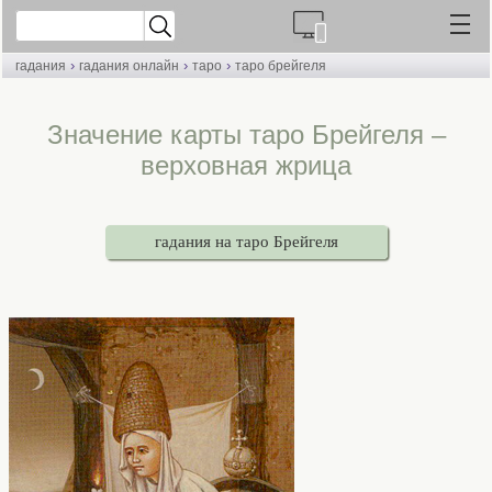
›
›
›
гадания
гадания онлайн
таро
таро брейгеля
Значение карты таро Брейгеля –
верховная жрица
гадания на таро Брейгеля