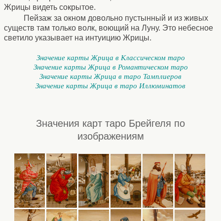
Жрицы видеть сокрытое.
Пейзаж за окном довольно пустынный и из живых
существ там только волк, воющий на Луну. Это небесное
светило указывает на интуицию Жрицы.
Значение карты Жрица в Классическом таро
Значение карты Жрица в Романтическом таро
Значение карты Жрица в таро Тамплиеров
Значение карты Жрица в таро Иллюминатов
Значения карт таро Брейгеля по
изображениям