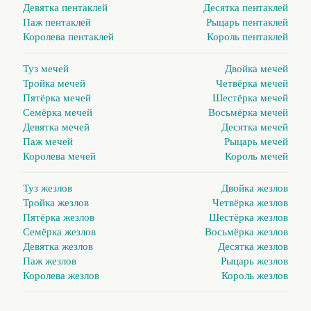
Девятка пентаклей
Десятка пентаклей
Паж пентаклей
Рыцарь пентаклей
Королева пентаклей
Король пентаклей
Туз мечей
Двойка мечей
Тройка мечей
Четвёрка мечей
Пятёрка мечей
Шестёрка мечей
Семёрка мечей
Восьмёрка мечей
Девятка мечей
Десятка мечей
Паж мечей
Рыцарь мечей
Королева мечей
Король мечей
Туз жезлов
Двойка жезлов
Тройка жезлов
Четвёрка жезлов
Пятёрка жезлов
Шестёрка жезлов
Семёрка жезлов
Восьмёрка жезлов
Девятка жезлов
Десятка жезлов
Паж жезлов
Рыцарь жезлов
Королева жезлов
Король жезлов