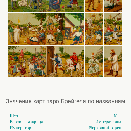
Значения карт таро Брейгеля по названиям
Шут
Маг
Верховная жрица
Императрица
Император
Верховный жрец