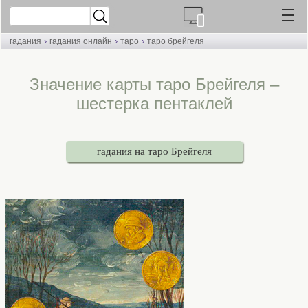
›
›
›
гадания
гадания онлайн
таро
таро брейгеля
Значение карты таро Брейгеля –
шестерка пентаклей
гадания на таро Брейгеля