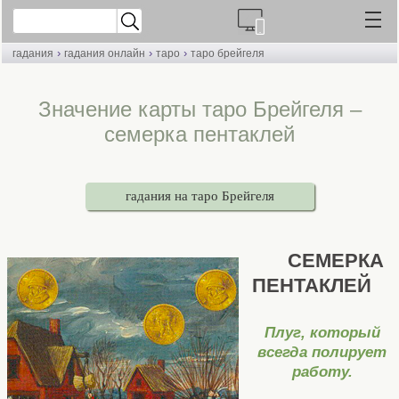
›
›
›
гадания
гадания онлайн
таро
таро брейгеля
Значение карты таро Брейгеля –
семерка пентаклей
гадания на таро Брейгеля
СЕМЕРКА
ПЕНТАКЛЕЙ
Плуг, который
всегда полирует
работу.