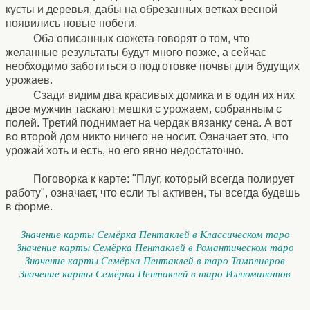
кусты и деревья, дабы на обрезанных ветках весной
появились новые побеги.
Оба описанных сюжета говорят о том, что
желанные результаты будут много позже, а сейчас
необходимо заботиться о подготовке почвы для будущих
урожаев.
Сзади видим два красивых домика и в один их них
двое мужчин таскают мешки с урожаем, собранным с
полей. Третий поднимает на чердак вязанку сена. А вот
во второй дом никто ничего не носит. Означает это, что
урожай хоть и есть, но его явно недостаточно.
Поговорка к карте: "Плуг, который всегда полирует
работу", означает, что если ты активен, ты всегда будешь
в форме.
Значение карты Семёрка Пентаклей в Классическом таро
Значение карты Семёрка Пентаклей в Романтическом таро
Значение карты Семёрка Пентаклей в таро Тамплиеров
Значение карты Семёрка Пентаклей в таро Иллюминатов