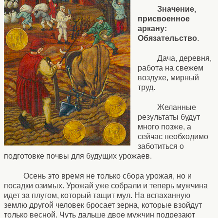
Значение,
присвоенное
аркану:
Обязательство
.
Дача, деревня,
работа на свежем
воздухе, мирный
труд.
Желанные
результаты будут
много позже, а
сейчас необходимо
заботиться о
подготовке почвы для будущих урожаев.
Осень это время не только сбора урожая, но и
посадки озимых. Урожай уже собрали и теперь мужчина
идет за плугом, который тащит мул. На вспаханную
землю другой человек бросает зерна, которые взойдут
только весной. Чуть дальше двое мужчин подрезают