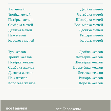
Туз мечей
Двойка мечей
Тройка мечей
Четвёрка мечей
Пятёрка мечей
Шестёрка мечей
Семёрка мечей
Восьмёрка мечей
Девятка мечей
Десятка мечей
Паж мечей
Рыцарь мечей
Королева мечей
Король мечей
Туз жезлов
Двойка жезлов
Тройка жезлов
Четвёрка жезлов
Пятёрка жезлов
Шестёрка жезлов
Семёрка жезлов
Восьмёрка жезлов
Девятка жезлов
Десятка жезлов
Паж жезлов
Рыцарь жезлов
Королева жезлов
Король жезлов
все Гадания
все Гороскопы