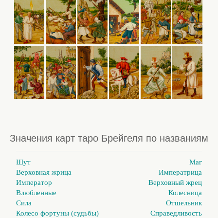
Значения карт таро Брейгеля по названиям
Шут
Маг
Верховная жрица
Императрица
Император
Верховный жрец
Влюбленные
Колесница
Сила
Отшельник
Колесо фортуны (судьбы)
Справедливость