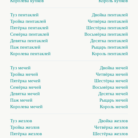
Королева кубков
Король кубков
Туз пентаклей
Двойка пентаклей
Тройка пентаклей
Четвёрка пентаклей
Пятёрка пентаклей
Шестёрка пентаклей
Семёрка пентаклей
Восьмёрка пентаклей
Девятка пентаклей
Десятка пентаклей
Паж пентаклей
Рыцарь пентаклей
Королева пентаклей
Король пентаклей
Туз мечей
Двойка мечей
Тройка мечей
Четвёрка мечей
Пятёрка мечей
Шестёрка мечей
Семёрка мечей
Восьмёрка мечей
Девятка мечей
Десятка мечей
Паж мечей
Рыцарь мечей
Королева мечей
Король мечей
Туз жезлов
Двойка жезлов
Тройка жезлов
Четвёрка жезлов
Пятёрка жезлов
Шестёрка жезлов