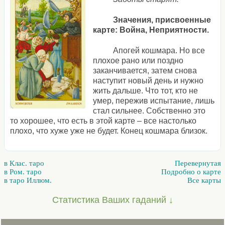
Значения, присвоенные
карте: Война, Неприятности.
Апогей кошмара. Но все
плохое рано или поздно
заканчивается, затем снова
наступит новый день и нужно
жить дальше. Что тот, кто не
умер, пережив испытание, лишь
стал сильнее. Собственно это
то хорошее, что есть в этой карте – все настолько
плохо, что хуже уже не будет. Конец кошмара близок.
в Клас. таро
Перевернутая
в Ром. таро
Подробно о карте
в таро Иллюм.
Все карты
Статистика Ваших гаданий ↓