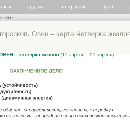
скопы
гадания
интересное
луна
›
оп
овен
гороскоп. Овен – карта Четверка жезло
ОВЕН – четверка жезлов
(11 апреля – 20 апреля)
ЗАКОНЧЕННОЕ ДЕЛО
(устойчивость)
дуктивность)
(динамичная энергия)
 обаяние, справедливость, склонность к порядку и
ка по счастью – природная основа психической структур