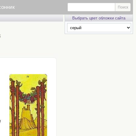
сонник
Выбрать цвет обложки сайта
в
ы