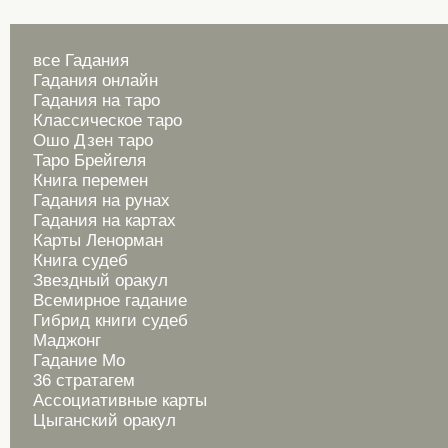
все Гадания
Гадания онлайн
Гадания на таро
Классическое таро
Ошо Дзен таро
Таро Брейгеля
Книга перемен
Гадания на рунах
Гадания на картах
Карты Ленорман
Книга судеб
Звездный оракул
Всемирное гадание
Гибрид книги судеб
Маджонг
Гадание Мо
36 стратагем
Ассоциативные карты
Цыганский оракул