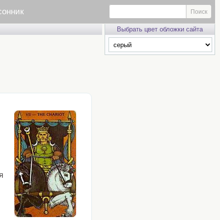
сонник
Выбрать цвет обложки сайта
я
: