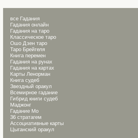
все Гадания
Гадания онлайн
Гадания на таро
Классическое таро
Ошо Дзен таро
Таро Брейгеля
Книга перемен
Гадания на рунах
Гадания на картах
Карты Ленорман
Книга судеб
Звездный оракул
Всемирное гадание
Гибрид книги судеб
Маджонг
Гадание Мо
36 стратагем
Ассоциативные карты
Цыганский оракул