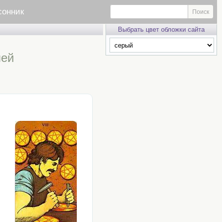
сонник
Выбрать цвет обложки сайта
лей