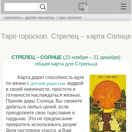
›
›
гороскопы
другие гороскопы
таро гороскоп
Таро гороскоп. Стрелец – карта Солнце
СТРЕЛЕЦ – СОЛНЦЕ
(23 ноября – 21 декабря)
общая карта для Стрельца
Карта дарит способность идти
по жизни с
, мудрой
детской радостью
в своей невинности, простоте и
готовности наслаждаться жизнью.
Приняв дары Солнца, Вы сможете
добиться любых целей, если
преодолеете свое тщеславие и
гордыню. Это не предписание
прекратить использовать разум!
Дети постоянно учатся, и Вам