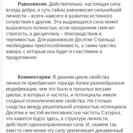
Равновесие
. Действительно, настоящая сила
всегда добра, и суть тайны равновесия сильнейшей
личности – всего–навсего в развитии истинного
сочувствия к другим. Эта выдающаяся сила может
выразиться полностью, если прощением смягчит
строгость, а дисциплину – благородством и
терпимостью. Для равновесия Десятке Стрельца
необходимы приспособляемость, а также чувство
юмора, с которым она будет и счастливее и
продуктивнее.
Комментарии
. В данном цикле свойства
личности приобретают гораздо более разнообразные
модификации, чем это было в прошлых восьми
циклах, в которых и частоты, и потенциалы имели
сходные психологические свойства. Но столько
сходства между решительной упорностью потенциала
Десятки и чистой интенсивностью частоты Сатурна,
что кажется будто здесь, в структуре личности,
действует однонаправленная сила. И, скажем так,
вместо смягчения эту силу увеличивает динамичный