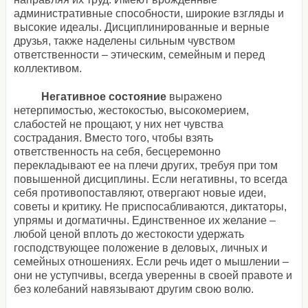
административные способности, широкие взгляды и
высокие идеалы. Дисциплинированные и верные
друзья, также наделены сильным чувством
ответственности – этическим, семейным и перед
коллективом.
Негативное состояние
выражено
нетерпимостью, жестокостью, высокомерием,
слабостей не прощают, у них нет чувства
сострадания. Вместо того, чтобы взять
ответственность на себя, бесцеремонно
перекладывают ее на плечи других, требуя при том
повышенной дисциплины. Если негативны, то всегда
себя противопоставляют, отвергают новые идеи,
советы и критику. Не приспосабливаются, диктаторы,
упрямы и догматичны. Единственное их желание –
любой ценой вплоть до жестокости удержать
господствующее положение в деловых, личных и
семейных отношениях. Если речь идет о мышлении –
они не уступчивы, всегда уверенны в своей правоте и
без колебаний навязывают другим свою волю.