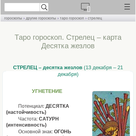
›
›
›
гороскопы
другие гороскопы
таро гороскоп
стрелец
Таро гороскоп. Стрелец – карта
Десятка жезлов
СТРЕЛЕЦ – десятка жезлов
(13 декабря – 21
декабря)
УГНЕТЕНИЕ
Потенциал:
ДЕСЯТКА
(настойчивость)
Частота:
САТУРН
(интенсивность)
Основной знак:
ОГОНЬ