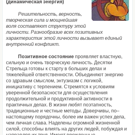
(динамическая энергия)
Решительность, верность,
творческая сила и мощнейшая
воля составляют структуру этой
личности. Разнообразие всех позитивных
характеристик этой личности вызывает единый
внутренний конфликт.
Позитивное состояние
проявляет властную,
сильную и очень творческую личность. Десятки
Стрельца готовы к старту в больших делах и
тяжелейшей ответственности. Объединяют энергию
со здравым смыслом, энтузиазм с логикой,
инициативу с терпением. Стремятся к условиям
уверенной безопасности для осуществления
продолжительной и продуктивной активности в
практичных делах. В жизни любят поэтапность,
традиционные и честные методы. Доверчивы, по–
настоящему порядочны, более им важен успех дела,
чем личная слава. Наделены огромной жизненной
силой, способны влиять на других людей, побуждая и
направляя их труд. Имеют врожденные