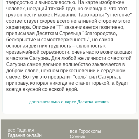
твердостью и выносливостью. На карте изображен
человек, несущий тяжкий груз, но очевидно, что этот
груз он нести может. Название Таро карты "угнетение"
соответствует скорее всего негативной стороне этого
характера. Описание "Т" заканчивается позитивно,
приписывая Десяткам Стрельца "благородство,
бескорыстие и самоотверженность", но самая
основная для них трудность – склонность к
чрезвычайной серьезности, очень часто возникающая
в частоте Сатурна. Для любой же личности с частотой
Сатурна самое дельное волшебство заключается в
добром слове, нежном прикосновении и сердечном
смехе. Вот уж это превратит "соль" сил Сатурна в
приправу, которая никогда не станет горькой, а будет
всегда вкусной со всякой едой.
дополнительно о карте Десятка жезлов
все Гадания
все Гороскопы
Гадания онлайн
Сонник