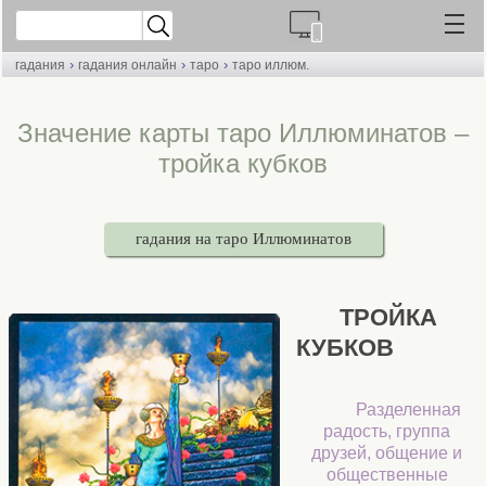
›
›
›
гадания
гадания онлайн
таро
таро иллюм.
Значение карты таро Иллюминатов –
тройка кубков
гадания на таро Иллюминатов
ТРОЙКА
КУБКОВ
Разделенная
радость, группа
друзей, общение и
общественные