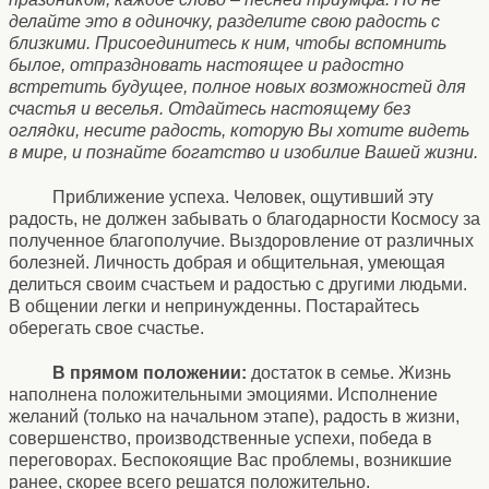
делайте это в одиночку, разделите свою радость с
близкими. Присоединитесь к ним, чтобы вспомнить
былое, отпраздновать настоящее и радостно
встретить будущее, полное новых возможностей для
счастья и веселья. Отдайтесь настоящему без
оглядки, несите радость, которую Вы хотите видеть
в мире, и познайте богатство и изобилие Вашей жизни.
Приближение успеха. Человек, ощутивший эту
радость, не должен забывать о благодарности Космосу за
полученное благополучие. Выздоровление от различных
болезней. Личность добрая и общительная, умеющая
делиться своим счастьем и радостью с другими людьми.
В общении легки и непринужденны. Постарайтесь
оберегать свое счастье.
В прямом положении:
достаток в семье. Жизнь
наполнена положительными эмоциями. Исполнение
желаний (только на начальном этапе), радость в жизни,
совершенство, производственные успехи, победа в
переговорах. Беспокоящие Вас проблемы, возникшие
ранее, скорее всего решатся положительно.