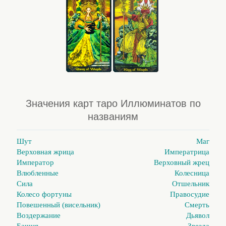
Значения карт таро Иллюминатов по
названиям
Шут
Маг
Верховная жрица
Императрица
Император
Верховный жрец
Влюбленные
Колесница
Сила
Отшельник
Колесо фортуны
Правосудие
Повешенный (висельник)
Смерть
Воздержание
Дьявол