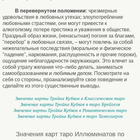
В перевернутом положении:
чрезмерные
удовольствия в любовных утехах; злоупотребление
любовными страстями, они могут привести к
алкоголизму, потере престижа и уважения в обществе.
Праздный образ жизни, (ненасытная) погоня за благами,
"перебор" в любовных связях, – могут повлечь за собой
нежелательные последствия (моральное и физическое
"падение", наркомания, распущенность и прочие пороки),
ощущение неблагодарности окружающих. Это влечет за
собой утрату желания что–либо делать, заниматься
самообразованием и любимым делом. Посмотрите на
себя со стороны, проанализируйте свое поведение и
сделайте из этого существенные выводы.
Значение карты Тройка Кубков в Классическом таро
Значение карты Тройка Кубков в таро Брейгеля
Значение карты Тройка Кубков в Романтическом таро
Значение карты Тройка Кубков в таро Тамплиеров
Значения карт таро Иллюминатов по