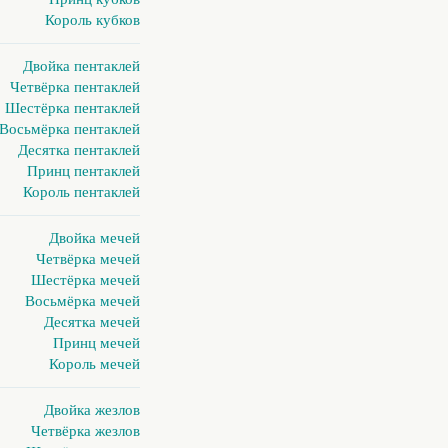
Король кубков
Двойка пентаклей
Четвёрка пентаклей
Шестёрка пентаклей
Восьмёрка пентаклей
Десятка пентаклей
Принц пентаклей
Король пентаклей
Двойка мечей
Четвёрка мечей
Шестёрка мечей
Восьмёрка мечей
Десятка мечей
Принц мечей
Король мечей
Двойка жезлов
Четвёрка жезлов