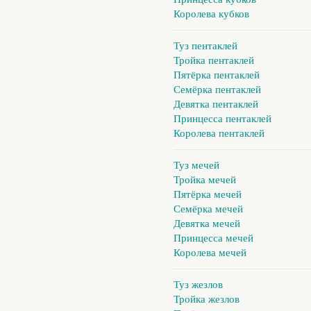
Королева кубков
Туз пентаклей
Тройка пентаклей
Пятёрка пентаклей
Семёрка пентаклей
Девятка пентаклей
Принцесса пентаклей
Королева пентаклей
Туз мечей
Тройка мечей
Пятёрка мечей
Семёрка мечей
Девятка мечей
Принцесса мечей
Королева мечей
Туз жезлов
Тройка жезлов